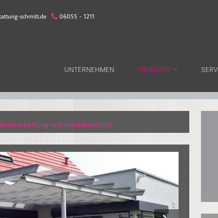
attung-schmitt.de
06055 - 1211
UNTERNEHMEN
PRODUKTE
SERV
enbeschattung und Insektenschutz