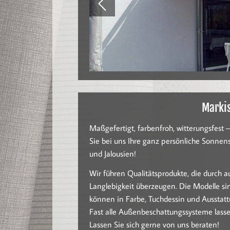
Marki
Maßgefertigt, farbenfroh, witterungsfest –
Sie bei uns Ihre ganz persönliche Sonnen
und Jalousien!
Wir führen Qualitätsprodukte, die durch a
Langlebigkeit überzeugen. Die Modelle s
können in Farbe, Tuchdessin und Ausstat
Fast alle Außenbeschattungssysteme lass
Lassen Sie sich gerne von uns beraten!