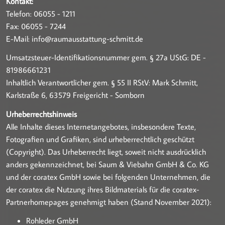
Kontakt:
Telefon: 06055 - 1211
Fax: 06055 - 7244
E-Mail: info@raumausstattung-schmitt.de
Umsatzsteuer-Identifikationsnummer gem. § 27a UStG: DE -
81986661231
Inhaltlich Verantwortlicher gem. § 55 II RStV: Mark Schmitt,
Karlstraße 6, 63579 Freigericht - Somborn
Urheberrechtshinweis
Alle Inhalte dieses Internetangebotes, insbesondere Texte,
Fotografien und Grafiken, sind urheberrechtlich geschützt
(Copyright). Das Urheberrecht liegt, soweit nicht ausdrücklich
anders gekennzeichnet, bei Saum & Viebahn GmbH & Co. KG
und der coratex GmbH sowie bei folgenden Unternehmen, die
der coratex die Nutzung ihres Bildmaterials für die coratex-
Partnerhomepages genehmigt haben (Stand November 2021):
Rohleder GmbH