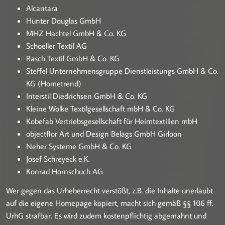
Alcantara
Hunter Douglas GmbH
MHZ Hachtel GmbH & Co. KG
Schoeller Textil AG
Rasch Textil GmbH & Co. KG
Steffel Unternehmensgruppe Dienstleistungs GmbH & Co.
KG (Hometrend)
Interstil Diedrichsen GmbH & Co. KG
Kleine Wolke Textilgesellschaft mbH & Co. KG
Kobefab Vertriebsgesellschaft für Heimtextilien mbH
objectflor Art und Design Belags GmbH Girloon
Neher Systeme GmbH & Co. KG
Josef Schreyeck e.K.
Konrad Hornschuch AG
Wer gegen das Urheberrecht verstößt, z.B. die Inhalte unerlaubt
auf die eigene Homepage kopiert, macht sich gemäß §§ 106 ff.
UrhG strafbar. Es wird zudem kostenpflichtig abgemahnt und