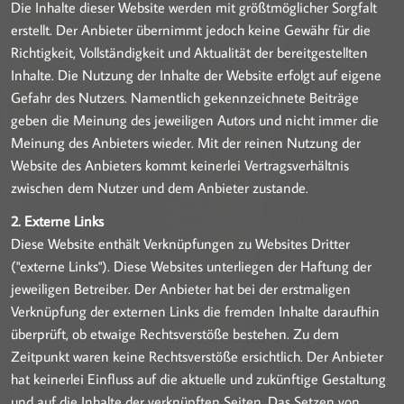
Die Inhalte dieser Website werden mit größtmöglicher Sorgfalt
erstellt. Der Anbieter übernimmt jedoch keine Gewähr für die
Richtigkeit, Vollständigkeit und Aktualität der bereitgestellten
Inhalte. Die Nutzung der Inhalte der Website erfolgt auf eigene
Gefahr des Nutzers. Namentlich gekennzeichnete Beiträge
geben die Meinung des jeweiligen Autors und nicht immer die
Meinung des Anbieters wieder. Mit der reinen Nutzung der
Website des Anbieters kommt keinerlei Vertragsverhältnis
zwischen dem Nutzer und dem Anbieter zustande.
2. Externe Links
Diese Website enthält Verknüpfungen zu Websites Dritter
("externe Links"). Diese Websites unterliegen der Haftung der
jeweiligen Betreiber. Der Anbieter hat bei der erstmaligen
Verknüpfung der externen Links die fremden Inhalte daraufhin
überprüft, ob etwaige Rechtsverstöße bestehen. Zu dem
Zeitpunkt waren keine Rechtsverstöße ersichtlich. Der Anbieter
hat keinerlei Einfluss auf die aktuelle und zukünftige Gestaltung
und auf die Inhalte der verknüpften Seiten. Das Setzen von